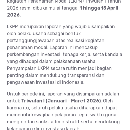
Kegiatan Penanaman Modal (LKPM) Triwulan I Tahun
2026 resmi dibuka mulai tanggal
1 hingga 15 April
2026
.
LKPM merupakan laporan yang wajib disampaikan
oleh pelaku usaha sebagai bentuk
pertanggungjawaban atas realisasi kegiatan
penanaman modal. Laporan ini mencakup
perkembangan investasi, tenaga kerja, serta kendala
yang dihadapi dalam pelaksanaan usaha.
Penyampaian LKPM secara rutin menjadi bagian
penting dalam mendukung transparansi dan
pengawasan investasi di Indonesia.
Untuk periode ini, laporan yang disampaikan adalah
untuk
Triwulan I (Januari – Maret 2026)
. Oleh
karena itu, seluruh pelaku usaha diharapkan dapat
memenuhi kewajiban pelaporan tepat waktu guna
menghindari sanksi administratif serta mendukung
kelancaran iklim investasi daerah.