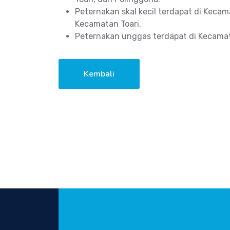
Peternakan skal kecil terdapat di Kec
Kecamatan Toari.
Peternakan unggas terdapat di Kecama
Kembali