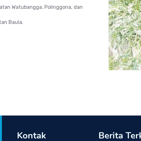
amatan Watubangga, Polinggona, dan
tan Baula.
Kontak
Berita Ter