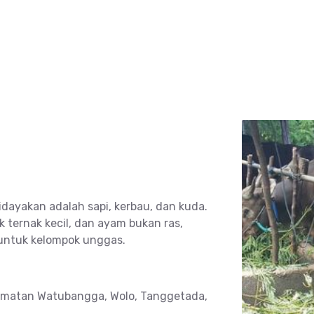
idayakan adalah sapi, kerbau, dan kuda.
 ternak kecil, dan ayam bukan ras,
k untuk kelompok unggas.
camatan Watubangga, Wolo, Tanggetada,