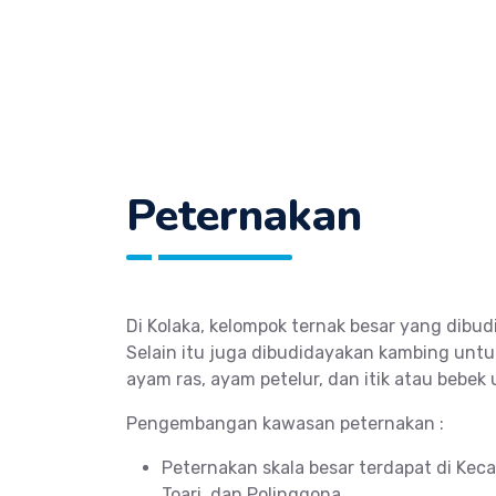
Peternakan
Di Kolaka, kelompok ternak besar yang dibud
Selain itu juga dibudidayakan kambing untuk
ayam ras, ayam petelur, dan itik atau bebe
Pengembangan kawasan peternakan :
Peternakan skala besar terdapat di Ke
Toari, dan Polinggona.