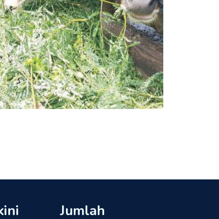
kini
Jumlah